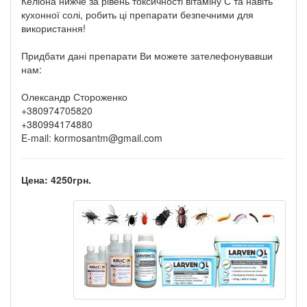
Келіона нижче за рівень токсичності вітаміну С та навіть
кухонної солі, робить ці препарати безпечними для
використання!
Придбати дані препарати Ви можете зателефонувавши
нам:
Олександр Стороженко
+380974705820
+380994174880
E-mail:
kormosantm@gmail.com
Цена: 4250грн.